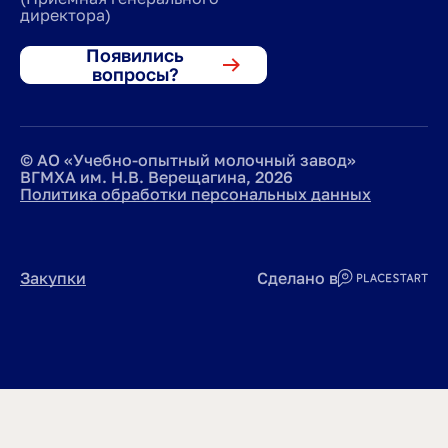
директора)
Появились
вопросы?
© АО «Учебно-опытный молочный завод»
ВГМХА им. Н.В. Верещагина, 2026
Политика обработки персональных данных
Закупки
Сделано в