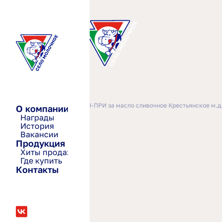
—
—
Главная
2024-2026
ГРАН-ПРИ за масло сливочное Крестьянское м.д
О компании
Награды
История
Вакансии
Продукция
Хиты продаж
Где купить
Контакты